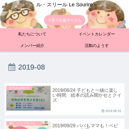
ル・スリール Le Sourire
子育て応援サークル
私たちについて
イベントカレンダー
メンバー紹介
活動のようす
2019-08
絵本読み聞かせ
2019/08/24 子どもと一緒に楽し
い時間 絵本の読み聞かせとクイ
ズ
2019.08.19
癒し（ベビーマッサージなど）
2019/09/29 パパもママも！ベビ