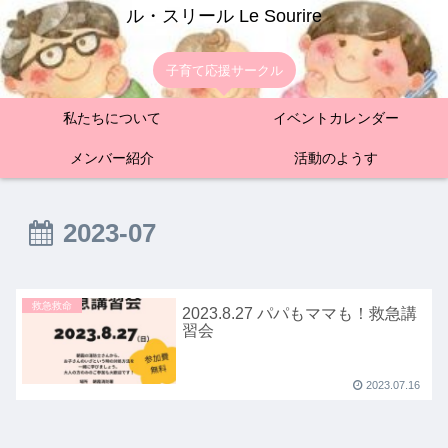
ル・スリール Le Sourire
子育て応援サークル
私たちについて
イベントカレンダー
メンバー紹介
活動のようす
2023-07
救急救命
2023.8.27 パパもママも！救急講
習会
2023.07.16