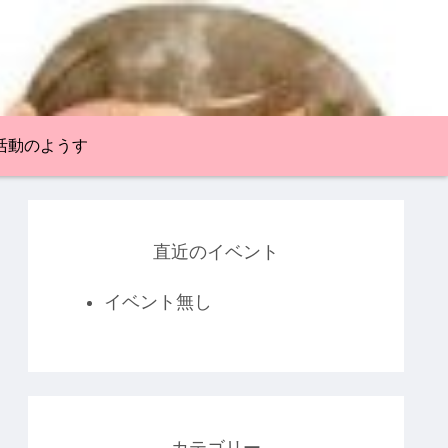
活動のようす
直近のイベント
イベント無し