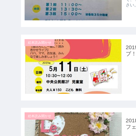
さい
絵本読み聞かせ
20
ブ
絵本読み聞かせ
20
フ