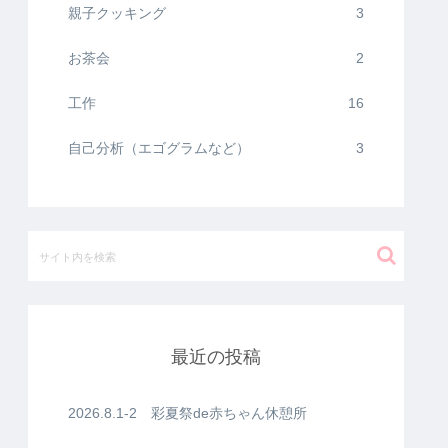
親子クッキング
3
お茶会
2
工作
16
自己分析（エゴグラムなど）
3
最近の投稿
2026.8.1-2 彩夏祭de赤ちゃん休憩所