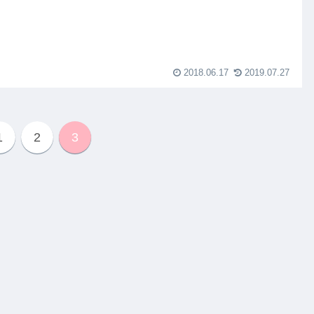
2018.06.17
2019.07.27
1
2
3