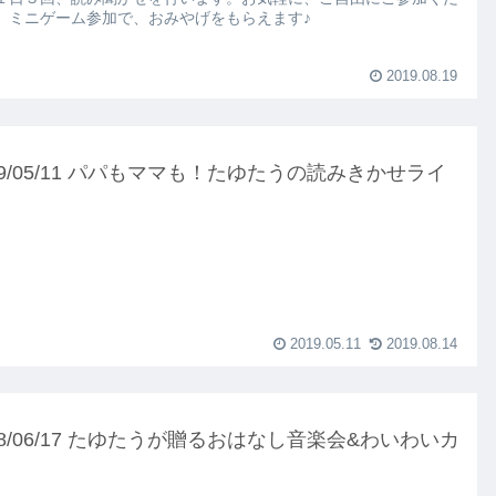
。ミニゲーム参加で、おみやげをもらえます♪
2019.08.19
19/05/11 パパもママも！たゆたうの読みきかせライ
！
2019.05.11
2019.08.14
18/06/17 たゆたうが贈るおはなし音楽会&わいわいカ
ェ