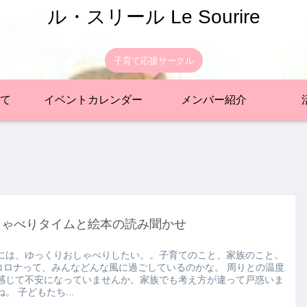
ル・スリール Le Sourire
子育て応援サークル
て
イベントカレンダー
メンバー紹介
しゃべりタイムと絵本の読み聞かせ
には、ゆっくりおしゃべりしたい。。子育てのこと、家族のこと。
thコロナって、みんなどんな風に過ごしているのかな。 周りとの温度
感じて不安になっていませんか。家族でも考え方が違って戸惑いま
。 子どもたち...