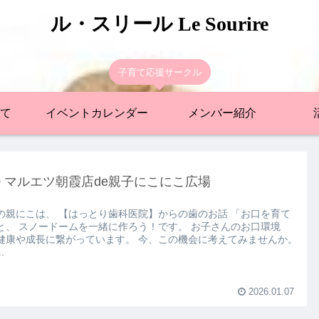
ル・スリール Le Sourire
子育て応援サークル
て
イベントカレンダー
メンバー紹介
10 マルエツ朝霞店de親子にこにこ広場
の親にこは、 【はっとり歯科医院】からの歯のお話 「お口を育て
と、 スノードームを一緒に作ろう！です。 お子さんのお口環境
健康や成長に繋がっています。 今、この機会に考えてみませんか。
.
2026.01.07