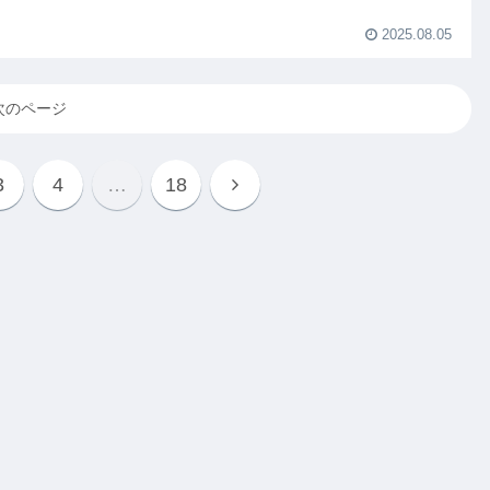
2025.08.05
次のページ
3
4
…
18