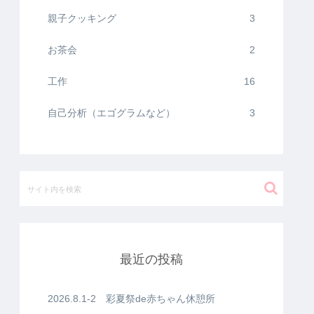
親子クッキング
3
お茶会
2
工作
16
自己分析（エゴグラムなど）
3
最近の投稿
2026.8.1-2 彩夏祭de赤ちゃん休憩所