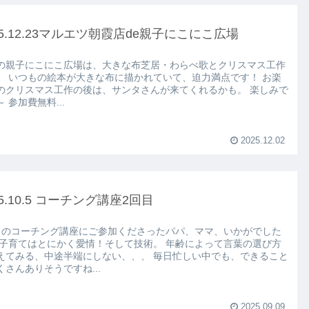
25.12.23マルエツ朝霞店de親子にこにこ広場
の親子にこにこ広場は、大きな布芝居・わらべ歌とクリスマス工作
。 いつもの絵本が大きな布に描かれていて、迫力満点です！ お楽
のクリスマス工作の後は、サンタさんが来てくれるかも。 楽しみで
 参加費無料...
2025.12.02
25.10.5 コーチング講座2回目
目のコーチング講座にご参加くださったパパ、ママ、いかがでした
 子育てはとにかく愛情！そして技術。 年齢によって言葉の選び方
えてみる、中途半端にしない、、、 毎日忙しい中でも、できること
くさんありそうですね...
2025.09.09