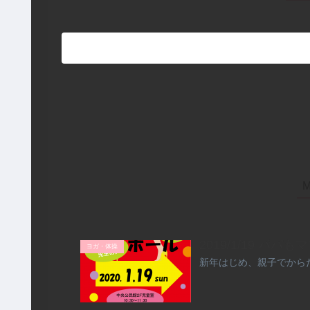
2019/1/19 パ
ヨガ・体操
新年はじめ、親子でから