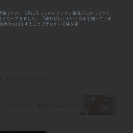
体操＆セルフヘッドマッサージ
元気ですか。 6月に入ってからグングン気温が上がってきて、
きくなってきました。 「暑熱順化」という言葉を知っていま
運動や入浴をすることで汗をかいて体を暑...
おはなし音楽会&わいわいカフェ
もママも！ベビーマッサージ教室&わいわいカフェ