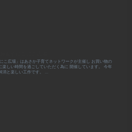
ルエツde親子にこにこ広場
こにこ広場」はあさか子育てネットワークが主催し お買い物の
に楽しい時間を過ごしていただく為に 開催しています。 今年
消と楽しい工作です。 ...