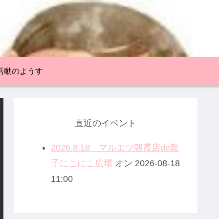
活動のようす
直近のイベント
2026.8.18 マルエツ朝霞店de親
子にこにこ広場
オン 2026-08-18
11:00