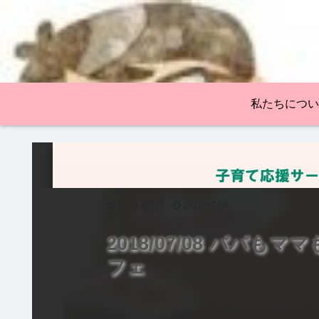
私たちについ
ヨガ・体操
2019.07.27
2018.07.08
2018/07/08 パパ
フェ