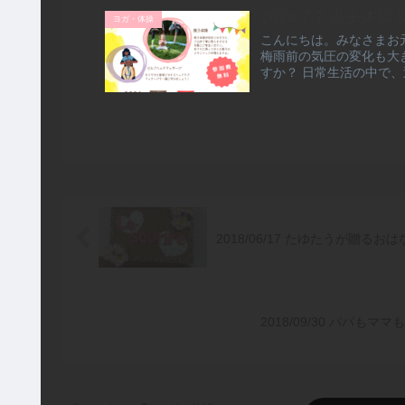
2024.7.7 親子
ヨガ・体操
こんにちは。みなさまお
梅雨前の気圧の変化も大
すか？ 日常生活の中で、
2018/06/17 たゆたうが贈る
2018/09/30 パパ