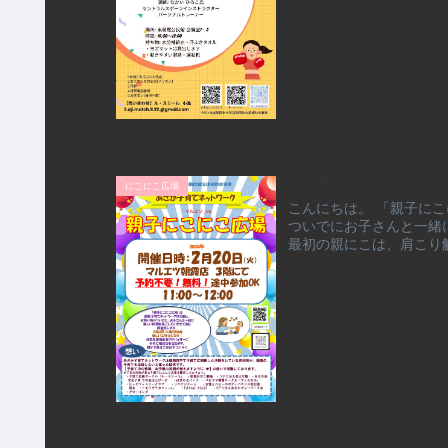
2024.2.20 マ
にこにこ広場
こんにちは。 「親子に
ついでにお子さんと一緒
最初の親にこは、肩こり解