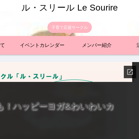
ル・スリール Le Sourire
子育て応援サークル
て
イベントカレンダー
メンバー紹介
もママも！ハッピーヨガ&わいわいカ