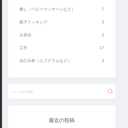
癒し（ベビーマッサージなど）
7
親子クッキング
3
お茶会
2
工作
17
自己分析（エゴグラムなど）
3
最近の投稿