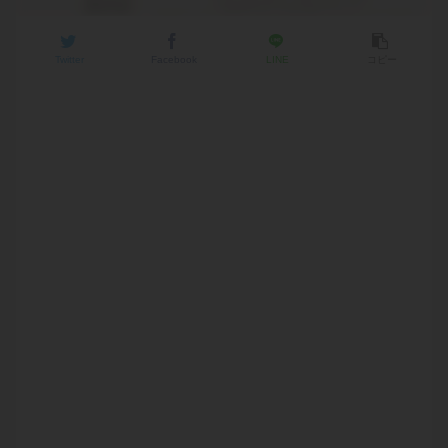
Twitter
Facebook
LINE
コピー