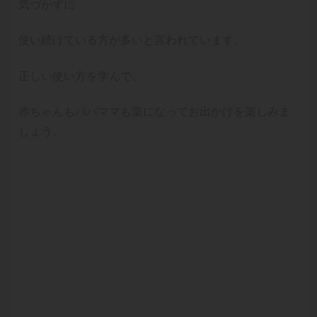
気づかずに
使い続けている方が多いと言われています。
正しい使い方を学んで、
赤ちゃんもパパママも楽になってお出かけを楽しみま
しょう。