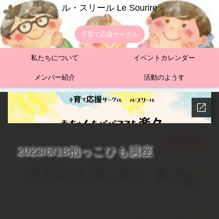
ル・スリール Le Sourire
子育て応援サークル
私たちについて
イベントカレンダー
メンバー紹介
活動のようす
癒し（ベビーマッサージなど）
2023.05.16
2023/6/18抱っこひも講座