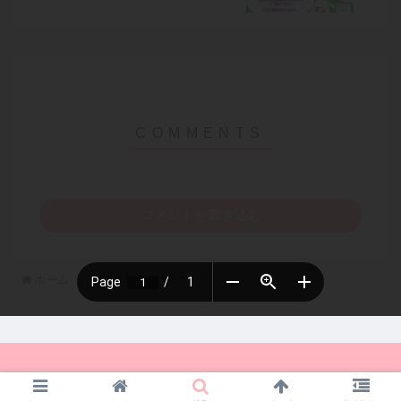
コメントを書き込む
ホーム
癒し（ベビーマッサージなど）
Copyright © 2019 ル・スリール Le Sourire All Rights Reserved.