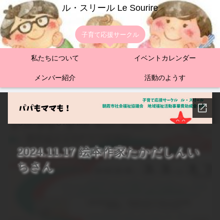
ル・スリール Le Sourire
子育て応援サークル
私たちについて
イベントカレンダー
メンバー紹介
活動のようす
絵本読み聞かせ
2025.02.06
2024.10.08
2024.11.17 絵本作家たかだしんい
ちさん