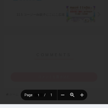
11.5 コージーde親子にこにこ広場
コメントを書き込む
ホーム
絵本読み聞かせ