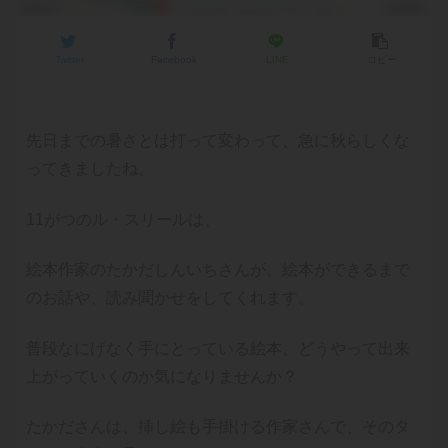
Twitter
Facebook
LINE
コピー
先日までの暑さとは打って変わって、急に秋らしくな
ってきましたね。
11がつのル・スリールは、
絵本作家のたかだしんいちさんが、絵本ができるまで
のお話や、読み聞かせをしてくれます。
普段なにげなく手にとっている絵本、どうやって出来
上がっていくのか気になりませんか？
たかださんは、挿し絵も手掛ける作家さんで、そのタ