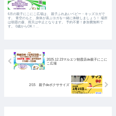
6月の親子にこにこ広場は、 親子ふれあいベビー・キッズヨガで
す。 青空のもと、身体が喜ぶヨガを一緒に体験しましょう！ 場所
は朝霞の森、雨天は中止となります。 予約不要！参加費無料で
す。 0歳からOK！...
2025.12.23マルエツ朝霞店de親子にこに
こ広場
2/15 親子deボクササイズ