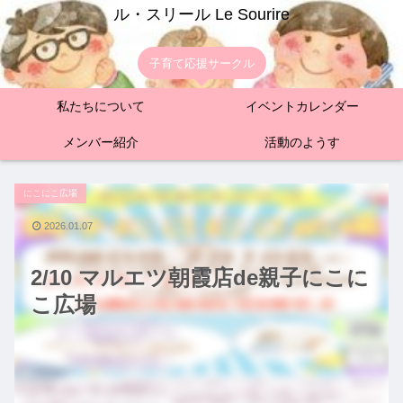
ル・スリール Le Sourire
子育て応援サークル
私たちについて
イベントカレンダー
メンバー紹介
活動のようす
にこにこ広場
2026.01.07
2/10 マルエツ朝霞店de親子にこに
こ広場