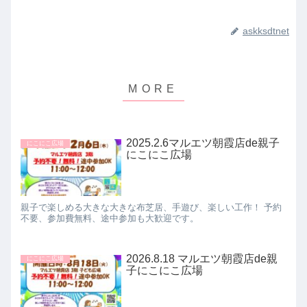
askksdtnet
2025.2.6マルエツ朝霞店de親子
にこにこ広場
にこにこ広場
親子で楽しめる大きな大きな布芝居、手遊び、楽しい工作！ 予約
不要、参加費無料、途中参加も大歓迎です。
2026.8.18 マルエツ朝霞店de親
にこにこ広場
子にこにこ広場