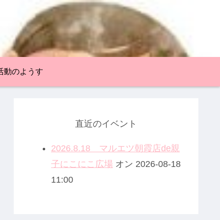
活動のようす
直近のイベント
2026.8.18 マルエツ朝霞店de親
子にこにこ広場
オン 2026-08-18
11:00