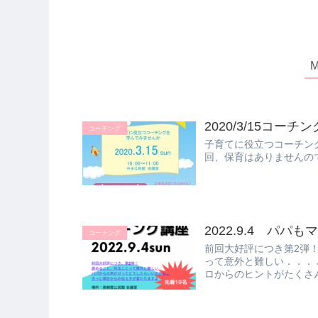
2020/3/15コーチ
コーチング
子育てに役立つコーチン
回、保育はありませんの
2022.9.4 パ
コーチング
前回大好評につき第2弾
って意外と難しい．．．
ロからのヒントがたくさん