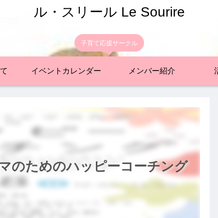
ル・スリール Le Sourire
子育て応援サークル
て
イベントカレンダー
メンバー紹介
パパママのためのハッピーコーチング