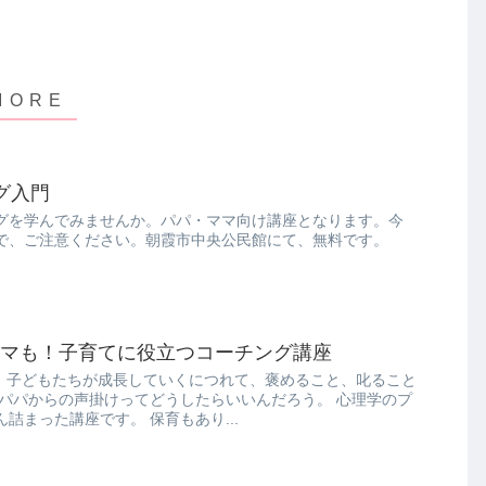
ング入門
グを学んでみませんか。パパ・ママ向け講座となります。今
で、ご注意ください。朝霞市中央公民館にて、無料です。
パもママも！子育てに役立つコーチング講座
！ 子どもたちが成長していくにつれて、褒めること、叱ること
 パパからの声掛けってどうしたらいいんだろう。 心理学のプ
詰まった講座です。 保育もあり...