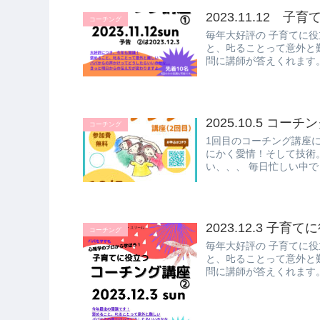
2023.11.12 
コーチング
毎年大好評の 子育てに
と、𠮟ることって意外と
問に講師が答えくれます。
2025.10.5 コー
コーチング
1回目のコーチング講座
にかく愛情！そして技術
い、、、 毎日忙しい中で
2023.12.3 子
コーチング
毎年大好評の 子育てに役
と、𠮟ることって意外と
問に講師が答えくれます。 