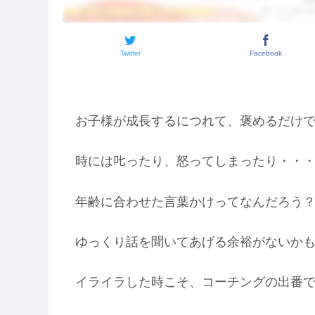
Twitter
Facebook
お子様が成長するにつれて、褒めるだけ
時には𠮟ったり、怒ってしまったり・・
年齢に合わせた言葉かけってなんだろう
ゆっくり話を聞いてあげる余裕がないか
イライラした時こそ、コーチングの出番