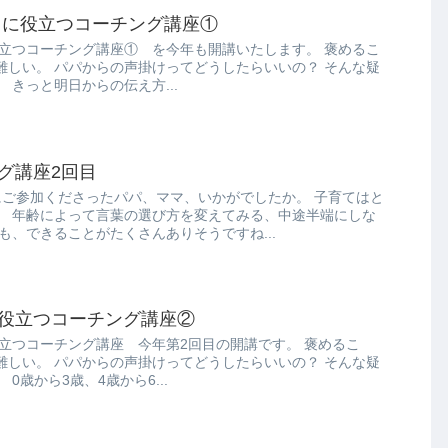
子育てに役立つコーチング講座①
役立つコーチング講座① を今年も開講いたします。 褒めるこ
難しい。 パパからの声掛けってどうしたらいいの？ そんな疑
 きっと明日からの伝え方...
チング講座2回目
にご参加くださったパパ、ママ、いかがでしたか。 子育てはと
。 年齢によって言葉の選び方を変えてみる、中途半端にしな
も、できることがたくさんありそうですね...
育てに役立つコーチング講座②
立つコーチング講座 今年第2回目の開講です。 褒めるこ
難しい。 パパからの声掛けってどうしたらいいの？ そんな疑
0歳から3歳、4歳から6...