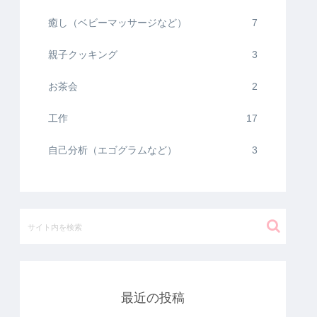
癒し（ベビーマッサージなど）
7
親子クッキング
3
お茶会
2
工作
17
自己分析（エゴグラムなど）
3
最近の投稿